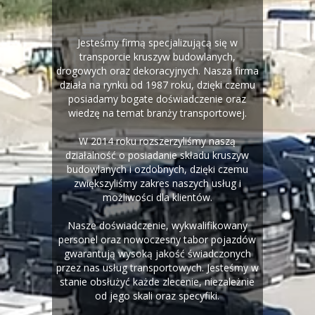
Jesteśmy firmą specjalizującą się w
transporcie kruszyw budowlanych,
drogowych oraz dekoracyjnych.
Nasza firma
działa na rynku od 1987 roku, dzięki czemu
posiadamy bogate doświadczenie oraz
wiedzę na temat branży transportowej.
W 2014 roku rozszerzyliśmy naszą
działalność o posiadanie składu kruszyw
budowlanych i ozdobnych, dzięki czemu
zwiększyliśmy zakres naszych usług i
możliwości dla klientów.
Nasze doświadczenie, wykwalifikowany
personel oraz nowoczesny tabor pojazdów
gwarantują wysoką jakość świadczonych
przez nas usług transportowych. Jesteśmy w
stanie obsłużyć każde zlecenie, niezależnie
od jego skali oraz specyfiki.