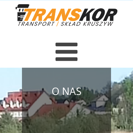
O NAS