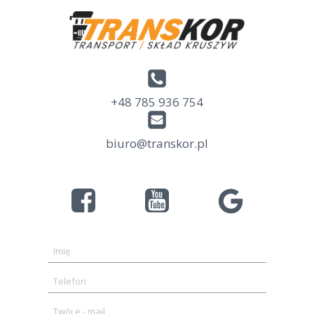
+48 785 936 754
biuro@transkor.pl