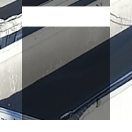
ZOBACZ NASZĄ OFERTĘ